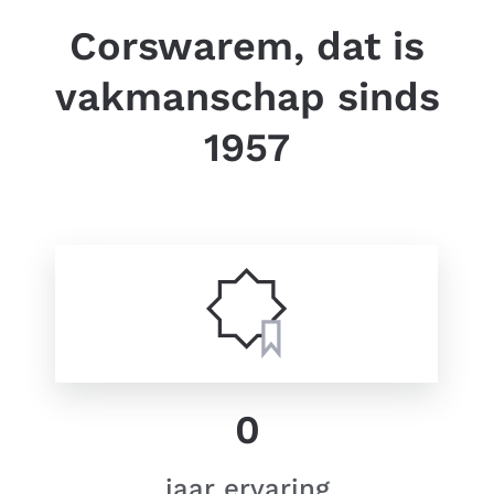
Corswarem, dat is
vakmanschap sinds
1957
0
jaar ervaring