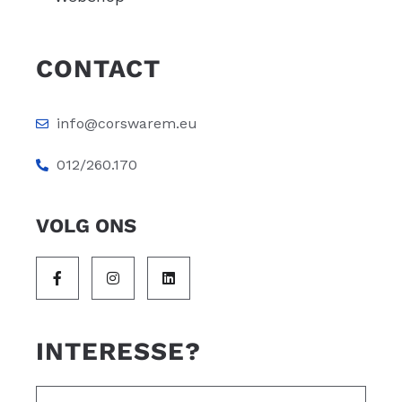
CONTACT
info@corswarem.eu
012/260.170
VOLG ONS
INTERESSE?