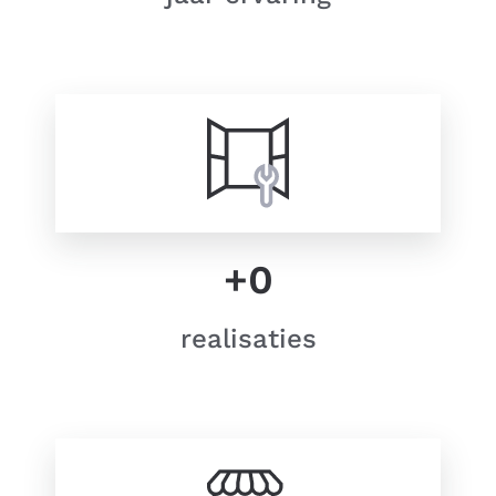
+
0
realisaties