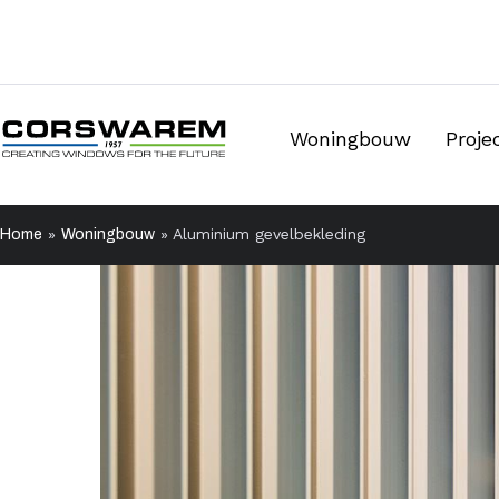
Woningbouw
Proj
»
»
Aluminium gevelbekleding
Home
Woningbouw