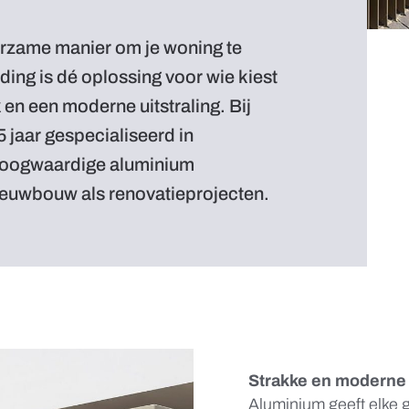
uurzame manier om je woning te
ng is dé oplossing voor wie kiest
en een moderne uitstraling. Bij
 jaar gespecialiseerd in
 hoogwaardige aluminium
ieuwbouw als renovatieprojecten.
Strakke en moderne
Aluminium geeft elke g