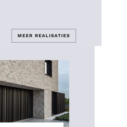
MEER REALISATIES