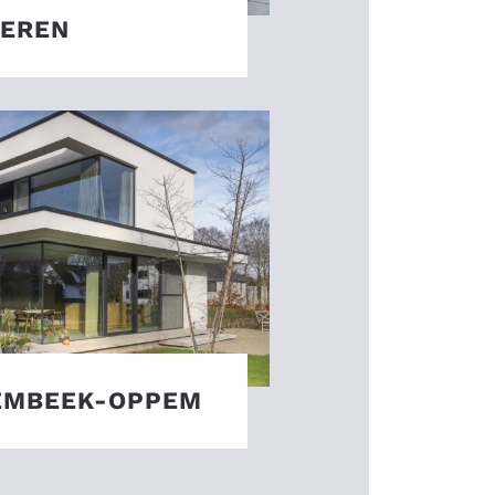
GEREN
EMBEEK-OPPEM