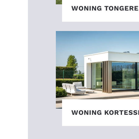
WONING TONGER
WONING KORTES