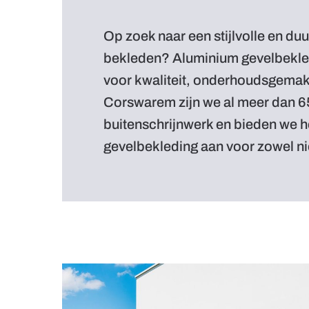
Op zoek naar een stijlvolle en d
bekleden? Aluminium gevelbekledi
voor kwaliteit, onderhoudsgemak 
Corswarem zijn we al meer dan 65
buitenschrijnwerk en bieden we
gevelbekleding aan voor zowel n