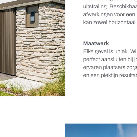
uitstraling. Beschikba
afwerkingen voor een p
kan zowel horizontaal 
Maatwerk
Elke gevel is uniek. 
perfect aansluiten bij
ervaren plaatsers zo
en een piekfijn resulta