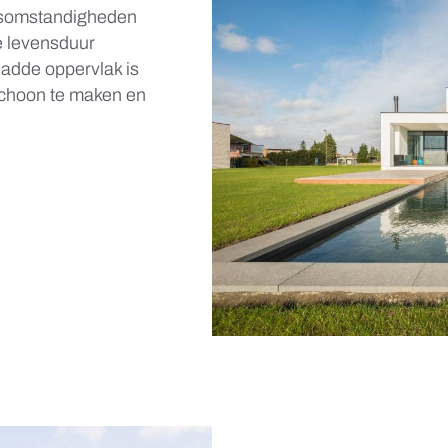
ersomstandigheden
ge levensduur
gladde oppervlak is
schoon te maken en