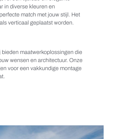
ar in diverse kleuren en
erfecte match met jouw stijl. Het
als verticaal geplaatst worden.
Wij bieden maatwerkoplossingen die
 jouw wensen en architectuur. Onze
rgen voor een vakkundige montage
at.