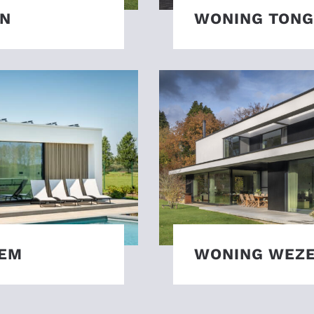
EN
WONING TON
SEM
WONING WEZ