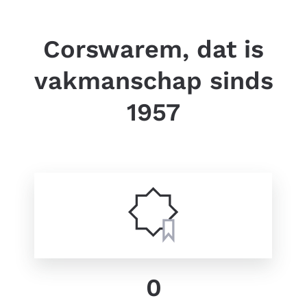
Corswarem, dat is
vakmanschap sinds
1957
0