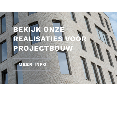
BEKIJK ONZE
REALISATIES VOOR
PROJECTBOUW
MEER INFO