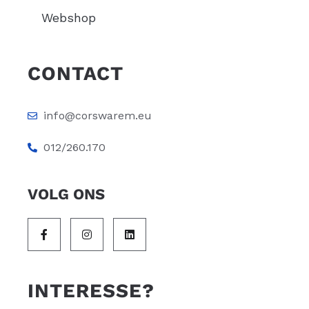
Webshop
CONTACT
info@corswarem.eu
012/260.170
VOLG ONS
INTERESSE?