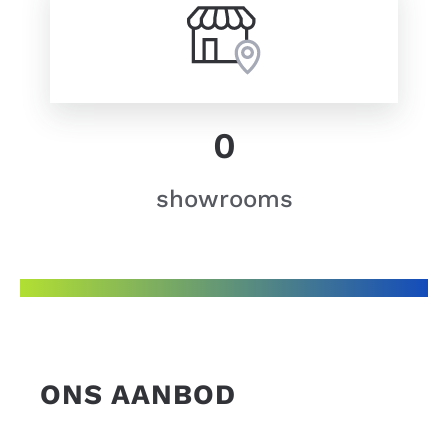
0
showrooms
ONS AANBOD