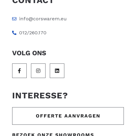
CONTACT
info@corswarem.eu
012/260.170
VOLG ONS
INTERESSE?
OFFERTE AANVRAGEN
BEZOEK ONZE SHOWROOMS