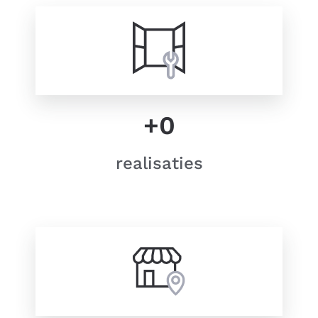
+
0
realisaties