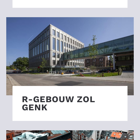
R-GEBOUW ZOL
GENK