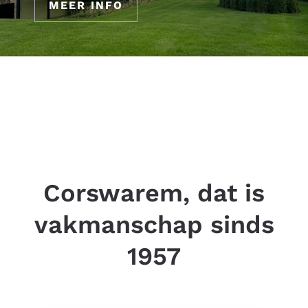
MEER INFO
Corswarem, dat is
vakmanschap sinds
1957