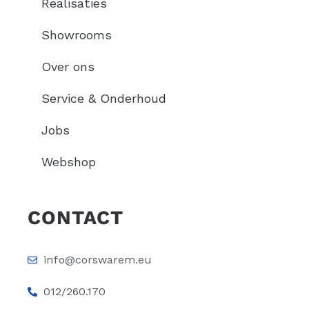
Realisaties
Showrooms
Over ons
Service & Onderhoud
Jobs
Webshop
CONTACT
info@corswarem.eu
012/260.170