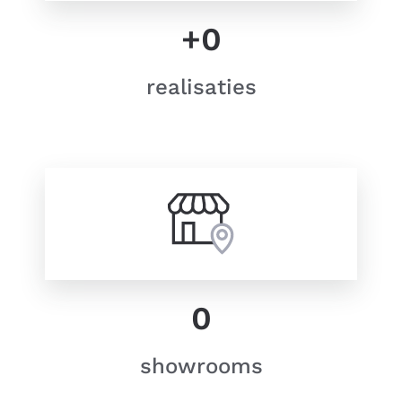
+
0
realisaties
0
showrooms