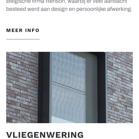
Belgische firma Renson, waarbij er veel aandacht
besteed werd aan design en persoonlijke afwerking.
MEER INFO
VLIEGENWERING