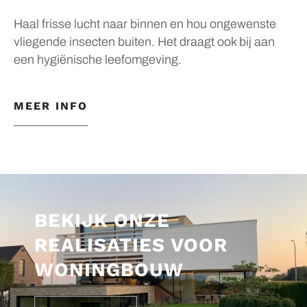
Haal frisse lucht naar binnen en hou ongewenste
vliegende insecten buiten. Het draagt ook bij aan
een hygiënische leefomgeving.
MEER INFO
BEKIJK ONZE
REALISATIES VOOR
WONINGBOUW