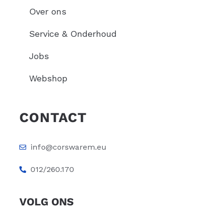
Over ons
Service & Onderhoud
Jobs
Webshop
CONTACT
info@corswarem.eu
012/260.170
VOLG ONS