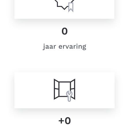
0
jaar ervaring
+
0