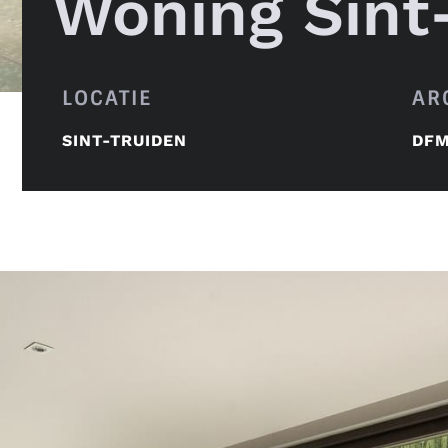
Woning Sint
LOCATIE
AR
SINT-TRUIDEN
DFM