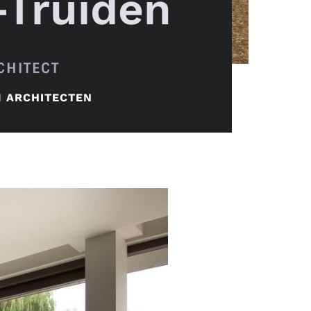
-Truiden
CHITECT
 ARCHITECTEN