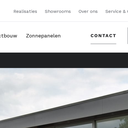
Realisaties
Showrooms
Over ons
Service &
ectbouw
Zonnepanelen
CONTACT