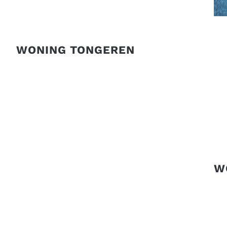
WONING TONGEREN
W