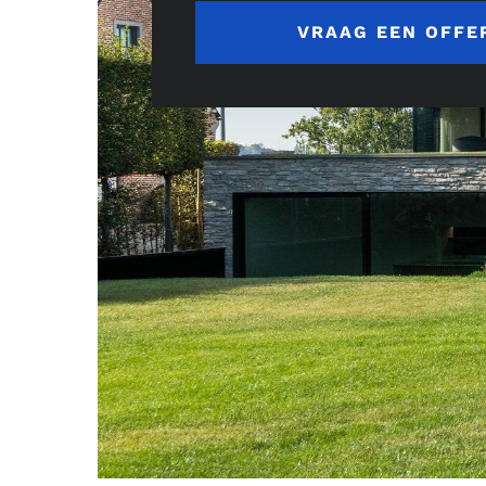
VRAAG EEN OFFE