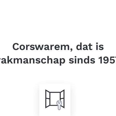
Corswarem, dat is
vakmanschap sinds 195