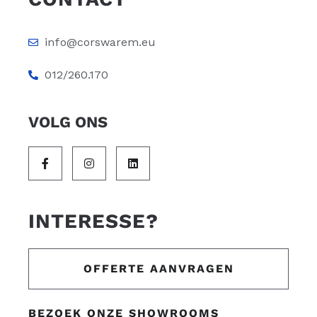
info@corswarem.eu
012/260.170
VOLG ONS
INTERESSE?
OFFERTE AANVRAGEN
BEZOEK ONZE SHOWROOMS