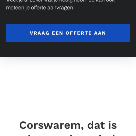
meteen je offerte aanvragen.
VRAAG EEN OFFERTE AAN
Corswarem, dat is