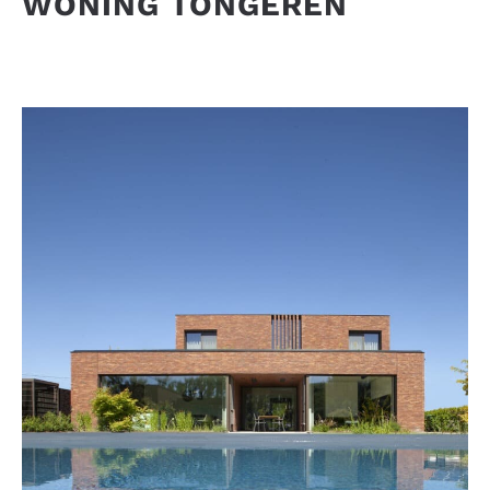
WONING TONGEREN