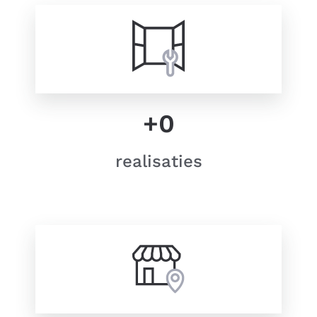
+
0
realisaties