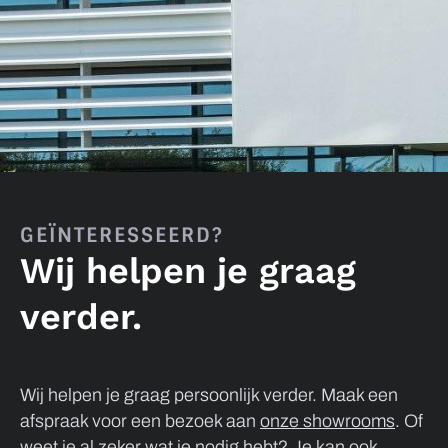
GEÏNTERESSEERD?
Wij helpen je graag
verder.
Wij helpen je graag persoonlijk verder. Maak een
afspraak voor een bezoek aan
onze showrooms
. Of
weet je al zeker wat je nodig hebt? Je kan ook