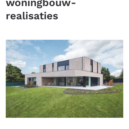
woningbouw-
realisaties