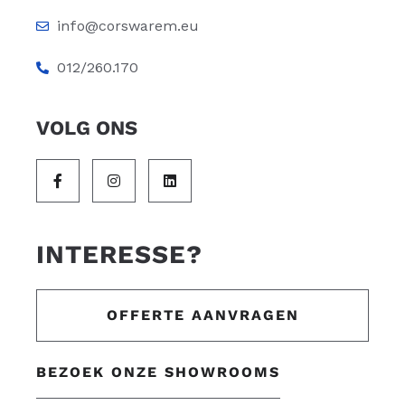
info@corswarem.eu
012/260.170
VOLG ONS
INTERESSE?
OFFERTE AANVRAGEN
BEZOEK ONZE SHOWROOMS