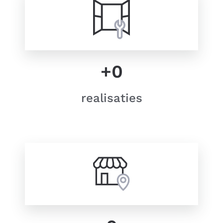
+
0
realisaties