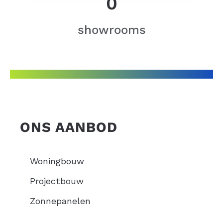
0
showrooms
ONS AANBOD
Woningbouw
Projectbouw
Zonnepanelen