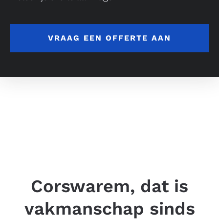
VRAAG EEN OFFERTE AAN
Corswarem, dat is
vakmanschap sinds