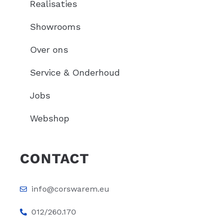
Realisaties
Showrooms
Over ons
Service & Onderhoud
Jobs
Webshop
CONTACT
info@corswarem.eu
012/260.170