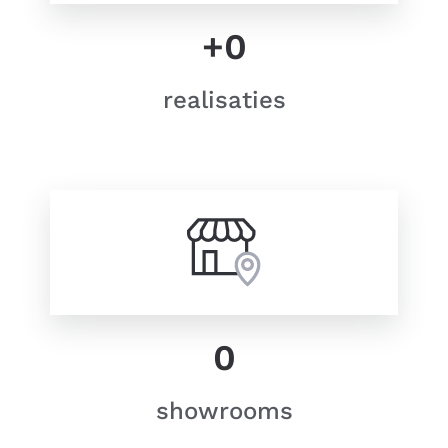
+
0
realisaties
0
showrooms