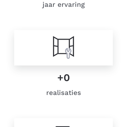
jaar ervaring
+
0
realisaties