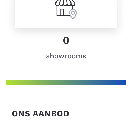
0
showrooms
ONS AANBOD