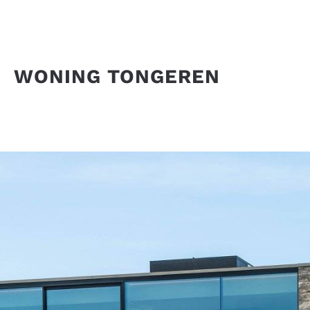
WONING TONGEREN