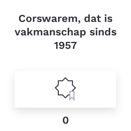
Corswarem, dat is
vakmanschap sinds
1957
0