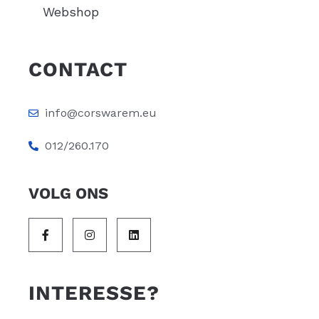
Webshop
CONTACT
info@corswarem.eu
012/260.170
VOLG ONS
INTERESSE?