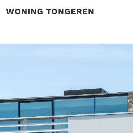
WONING TONGEREN