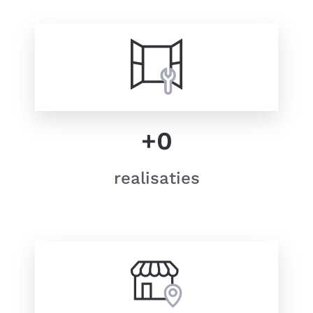
+
0
realisaties