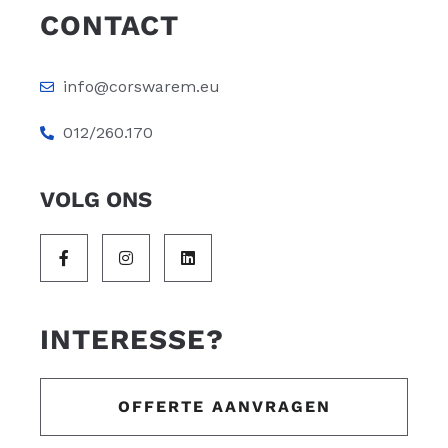
CONTACT
info@corswarem.eu
012/260.170
VOLG ONS
INTERESSE?
OFFERTE AANVRAGEN