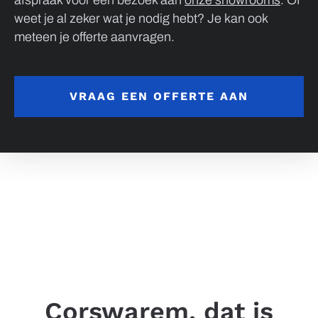
weet je al zeker wat je nodig hebt? Je kan ook
meteen je offerte aanvragen.
VRAAG EEN OFFERTE AAN
Corswarem, dat is