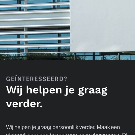
GEÏNTERESSEERD?
Wij helpen je graag
verder.
Wij helpen je graag persoonlijk verder. Maak een
afspraak voor een bezoek aan
onze showrooms
. Of