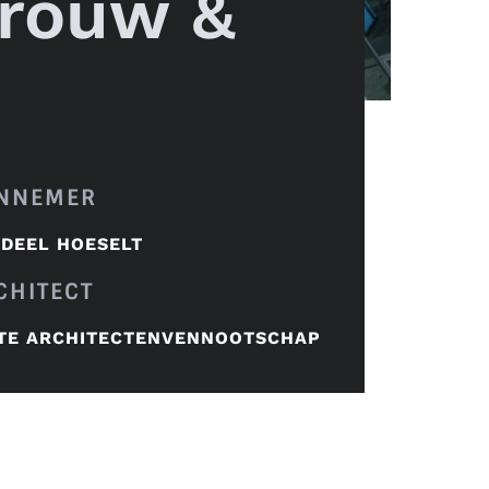
rouw &
NNEMER
DEEL HOESELT
CHITECT
TE ARCHITECTENVENNOOTSCHAP