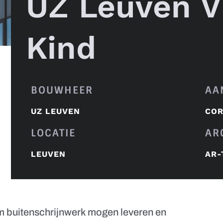
UZ Leuven V
Kind
BOUWHEER
AA
UZ LEUVEN
COR
LOCATIE
AR
LEUVEN
AR-
 buitenschrijnwerk mogen leveren en