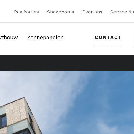
Realisaties
Showrooms
Over ons
Service &
ectbouw
Zonnepanelen
CONTACT