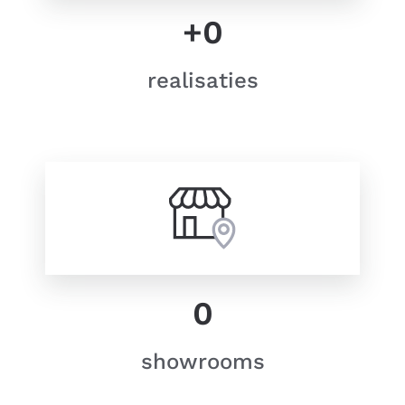
+
0
realisaties
0
showrooms