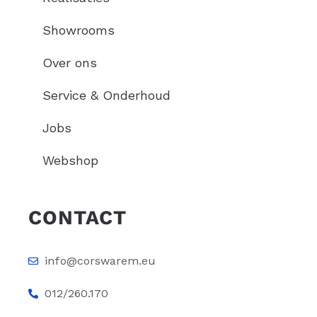
Showrooms
Over ons
Service & Onderhoud
Jobs
Webshop
CONTACT
info@corswarem.eu
012/260.170