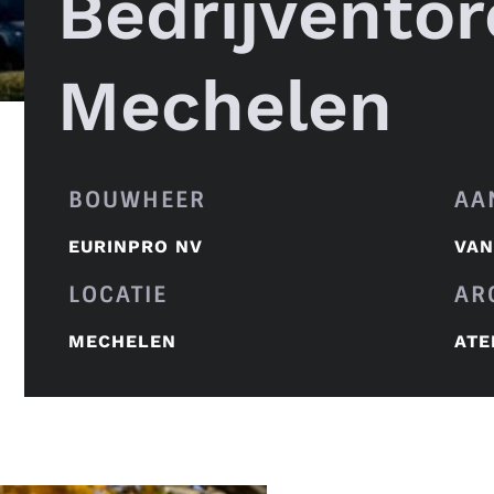
Bedrijvento
Mechelen
BOUWHEER
AA
EURINPRO NV
VAN
LOCATIE
AR
MECHELEN
ATE