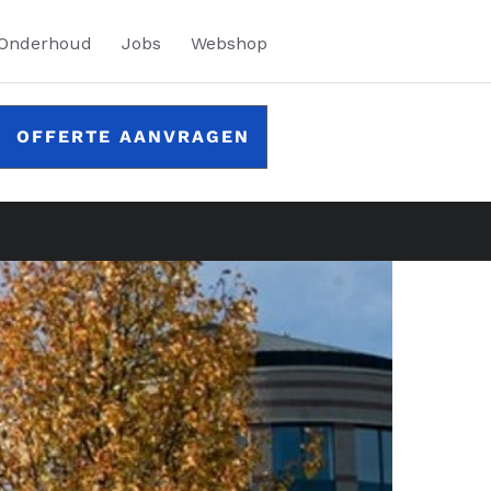
 Onderhoud
Jobs
Webshop
OFFERTE AANVRAGEN