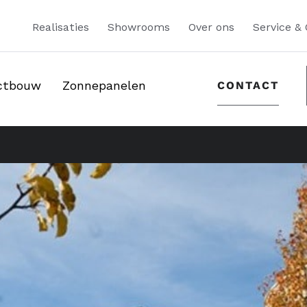
Realisaties
Showrooms
Over ons
Service &
ectbouw
Zonnepanelen
CONTACT