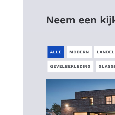
Neem een kijk
ALLE
MODERN
LANDEL
GEVELBEKLEDING
GLASG