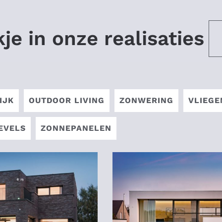
je in onze realisaties
IJK
OUTDOOR LIVING
ZONWERING
VLIEG
EVELS
ZONNEPANELEN