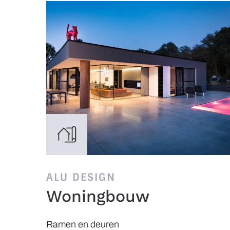
ALU DESIGN
Woningbouw
Ramen en deuren