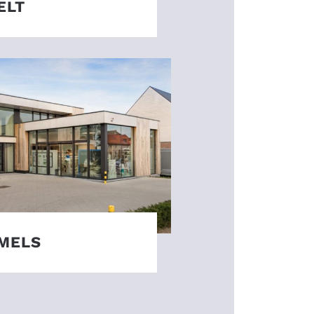
ELT
MELS