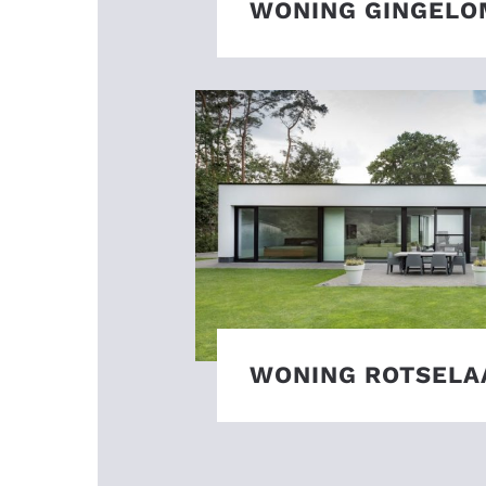
WONING GINGELO
WONING ROTSELA