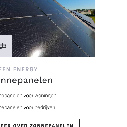
EEN ENERGY
onnepanelen
nepanelen voor woningen
epanelen voor bedrijven
EER OVER ZONNEPANELEN