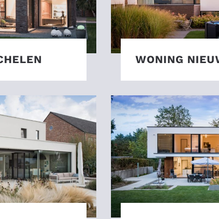
CHELEN
WONING NIE