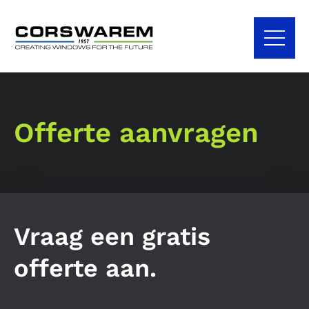
Offerte aanvragen
Vraag een gratis
offerte aan.