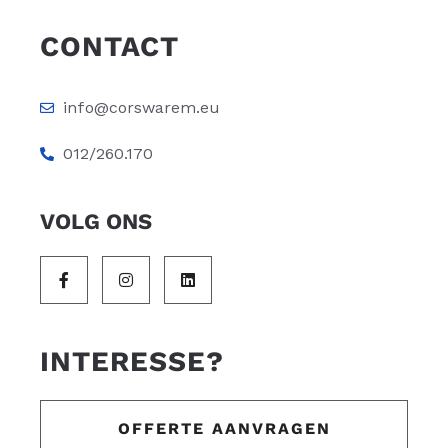
CONTACT
info@corswarem.eu
012/260.170
VOLG ONS
INTERESSE?
OFFERTE AANVRAGEN