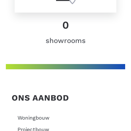
0
showrooms
ONS AANBOD
Woningbouw
Projectbouw