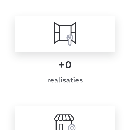
+
0
realisaties