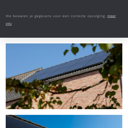
We bewaren je gegevens voor een correcte opvolging,
meer
info