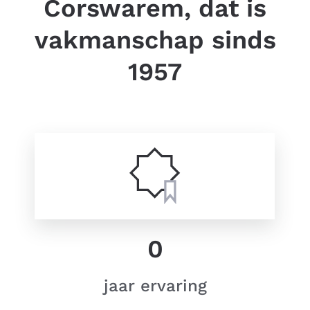
Corswarem, dat is
vakmanschap sinds
1957
0
jaar ervaring