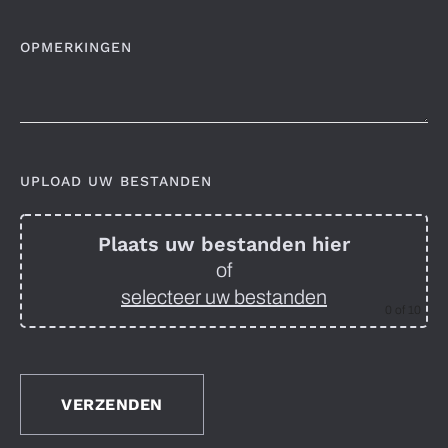
OPMERKINGEN
UPLOAD UW BESTANDEN
Plaats uw bestanden hier
of
selecteer uw bestanden
0
of 10